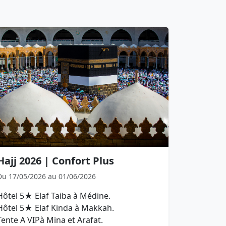
Hajj 2026 | Confort Plus
Du 17/05/2026 au 01/06/2026
Hôtel 5★ Elaf Taiba à Médine.
Hôtel 5★ Elaf Kinda à Makkah.
Tente A VIPà Mina et Arafat.