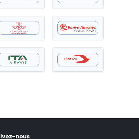
ivez-nous