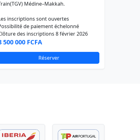
Train(TGV) Médine–Makkah.
Les inscriptions sont ouvertes
Possibilité de paiement échelonné
Clôture des inscriptions 8 février 2026
8 500 000 FCFA
Réserver