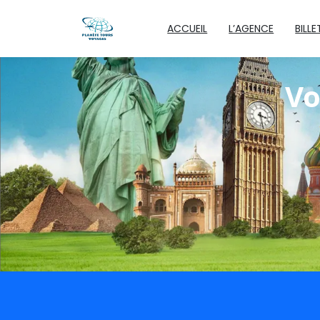
ACCUEIL
L’AGENCE
BILL
Vo