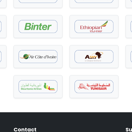
Contact
Su