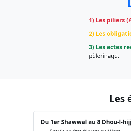
1) Les piliers 
2) Les obligat
3) Les actes 
pèlerinage.
Les 
Du 1er Shawwal au 8 Dhou-l-hij