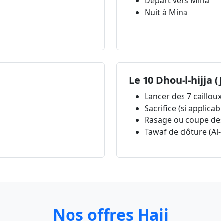
Départ vers Mina
Nuit à Mina
Le 10 Dhou-l-hijja (
Lancer des 7 caillou
Sacrifice (si applicab
Rasage ou coupe de
Tawaf de clôture (Al
Nos offres Hajj