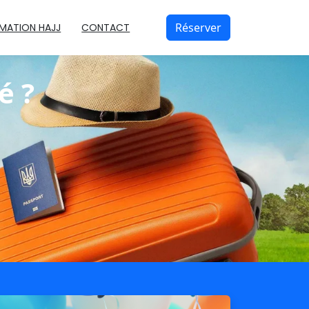
Réserver
MATION HAJJ
CONTACT
é ?