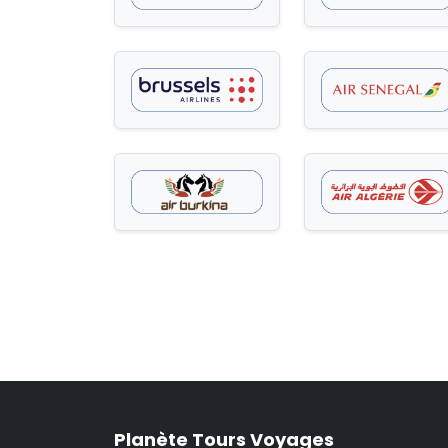
Planète Tours Voyages