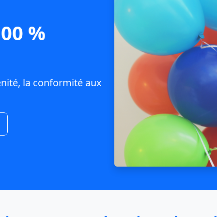
100 %
nité, la conformité aux