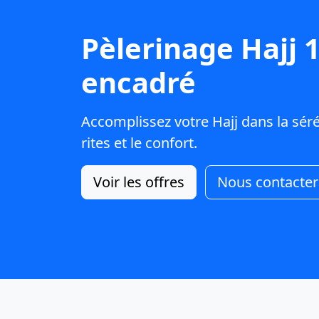
Pèlerinage Hajj 
encadré
Accomplissez votre Hajj dans la séré
rites et le confort.
Voir les offres
Nous contacter